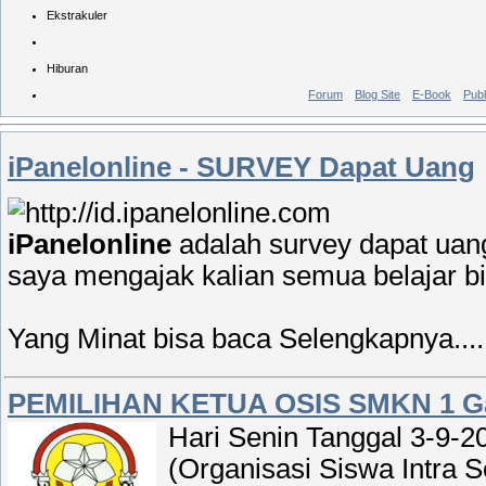
Ekstrakuler
Hiburan
Forum
Blog Site
E-Book
Publ
iPanelonline - SURVEY Dapat Uang
iPanelonline
adalah survey dapat uan
saya mengajak kalian semua belajar bis
Yang Minat bisa baca Selengkapnya....
PEMILIHAN KETUA OSIS SMKN 1 Ga
Hari Senin Tanggal 3-9-2
(
Organisasi Siswa Intra S