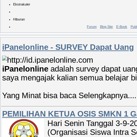
Ekstrakuler
Hiburan
Forum
Blog Site
E-Book
Publ
iPanelonline - SURVEY Dapat Uang
iPanelonline
adalah survey dapat uan
saya mengajak kalian semua belajar bis
Yang Minat bisa baca Selengkapnya....
PEMILIHAN KETUA OSIS SMKN 1 Ga
Hari Senin Tanggal 3-9-2
(
Organisasi Siswa Intra S