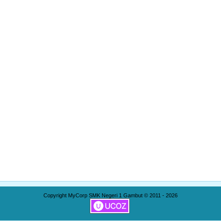
Copyright MyCorp SMK Negeri 1 Gambut © 2011 - 2026