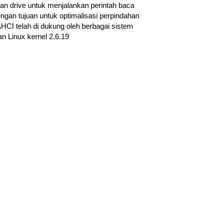
n drive untuk menjalankan perintah baca
engan tujuan untuk optimalisasi perpindahan
CI telah di dukung oleh berbagai sistem
n Linux kernel 2.6.19