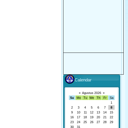
Calendar
«
Agustus 2026
»
Su
Mo
Tu
We
Th
Fr
Sa
1
2
3
4
5
6
7
8
9
10
11
12
13
14
15
16
17
18
19
20
21
22
23
24
25
26
27
28
29
30
31