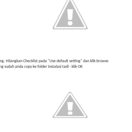
ang. Hilangkan Checklist pada "Use default setting" dan klik browse
ng sudah anda copy ke folder instalasi tadi - klik OK