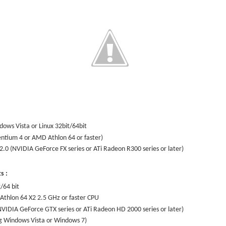
ows Vista or Linux 32bit/64bit
entium 4 or AMD Athlon 64 or faster)
2.0 (NVIDIA GeForce FX series or ATi Radeon R300 series or later)
s :
/64 bit
Athlon 64 X2 2.5 GHz or faster CPU
NVIDIA GeForce GTX series or ATi Radeon HD 2000 series or later)
g Windows Vista or Windows 7)