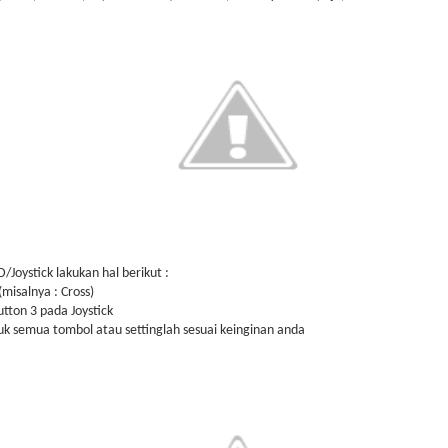
/Joystick lakukan hal berikut :
(misalnya : Cross)
button 3 pada Joystick
uk semua tombol atau settinglah sesuai keinginan anda