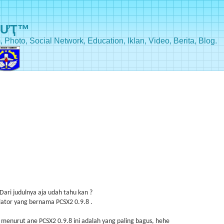
BƯҬ™
, Photo, Social Network, Education, Iklan, Video, Berita, Blog.
Dari judulnya aja udah tahu kan ?
ulator yang bernama PCSX2 0.9.8 .
menurut ane PCSX2 0.9.8 ini adalah yang paling bagus, hehe