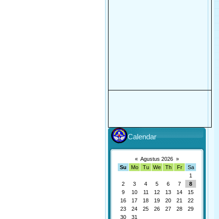
Calendar
«
Agustus 2026
»
Su
Mo
Tu
We
Th
Fr
Sa
1
2
3
4
5
6
7
8
9
10
11
12
13
14
15
16
17
18
19
20
21
22
23
24
25
26
27
28
29
30
31