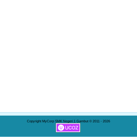
Copyright MyCorp SMK Negeri 1 Gambut © 2011 - 2026