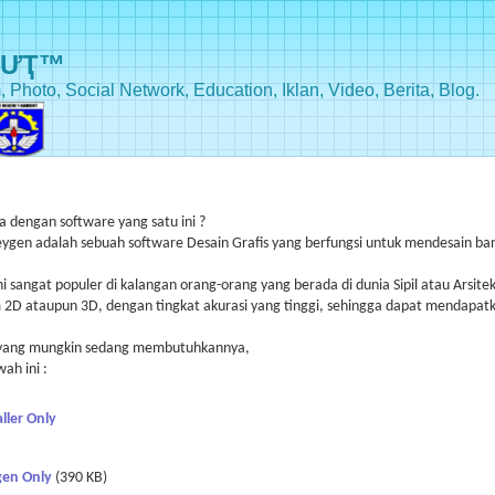
BƯҬ™
, Photo, Social Network, Education, Iklan, Video, Berita, Blog.
ya dengan software yang satu ini ?
eygen adalah sebuah software Desain Grafis yang berfungsi untuk mendesain b
i sangat populer di kalangan orang-orang yang berada di dunia Sipil atau Arsite
 ataupun 3D, dengan tingkat akurasi yang tinggi, sehingga dapat mendapatka
 yang mungkin sedang membutuhkannya,
ah ini :
ller Only
en Only
(390 KB)