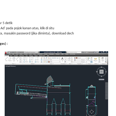
r 5 detik
Ad' pada pojok kanan atas, klik di situ
a, masukin password (jika diminta), download dech
es) :