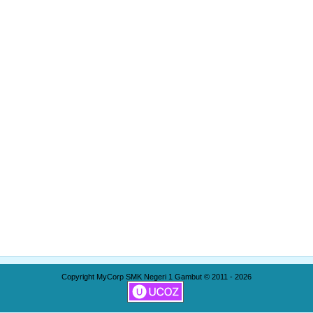
Copyright MyCorp SMK Negeri 1 Gambut © 2011 - 2026